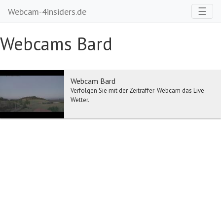
Toggl
☰
Webcam-4insiders.de
Webcams Bard
Webcam Bard
Verfolgen Sie mit der Zeitraffer-Webcam das Live
Wetter.