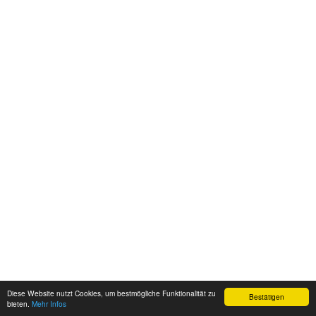
Diese Website nutzt Cookies, um bestmögliche Funktionalität zu
Bestätigen
bieten.
Mehr Infos