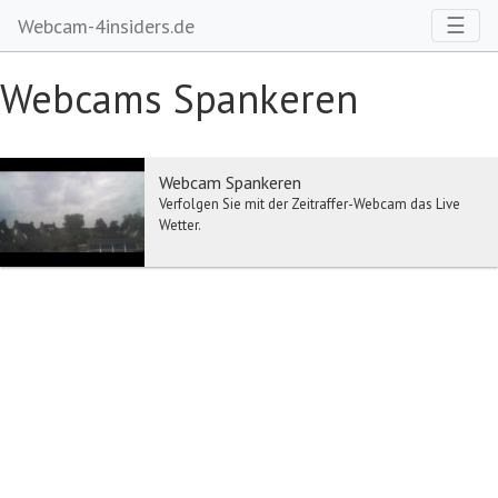
Toggl
☰
Webcam-4insiders.de
Webcams Spankeren
Webcam Spankeren
Verfolgen Sie mit der Zeitraffer-Webcam das Live
Wetter.