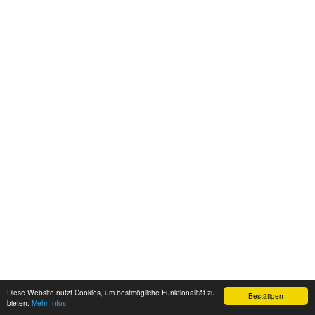
Diese Website nutzt Cookies, um bestmögliche Funktionalität zu
Bestätigen
bieten.
Mehr Infos