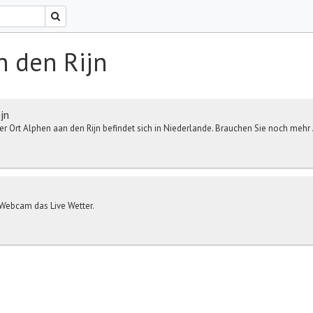
 den Rijn
jn
r Ort Alphen aan den Rijn befindet sich in Niederlande. Brauchen Sie noch mehr 
r-Webcam das Live Wetter.