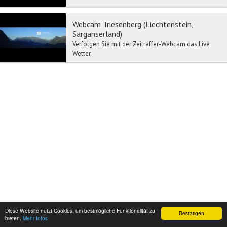
Webcam Triesenberg (Liechtenstein,
Sarganserland)
Verfolgen Sie mit der Zeitraffer-Webcam das Live
Wetter.
Diese Website nutzt Cookies, um bestmögliche Funktionalität zu
Bestätigen
bieten.
Mehr Infos