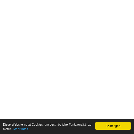
Diese Website nutzt Cookies, um bestmögliche Funktionalität zu
Bestätigen
bieten.
Mehr Infos