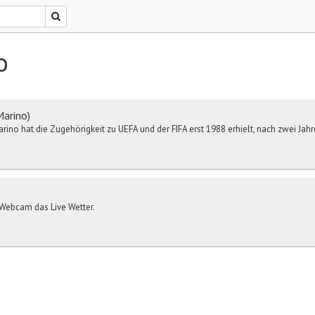
o
arino)
no hat die Zugehörigkeit zu UEFA und der FIFA erst 1988 erhielt, nach zwei Jahren
r-Webcam das Live Wetter.