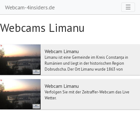
Toggl
☰
Webcam-4insiders.de
Webcams Limanu
Webcam Limanu
Limanu ist eine Gemeinde im Kreis Constanța in
Rumänien und liegt in der historischen Region
Dobrudscha. Der Ort Limanu wurde 1863 von
türkisch-tat...
Webcam Limanu
Verfolgen Sie mit der Zeitraffer-Webcam das Live
Wetter.