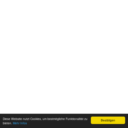
Diese Website nutzt Cookies, um bestmögliche Funktionalität zu
Bestätigen
bieten.
Mehr Infos