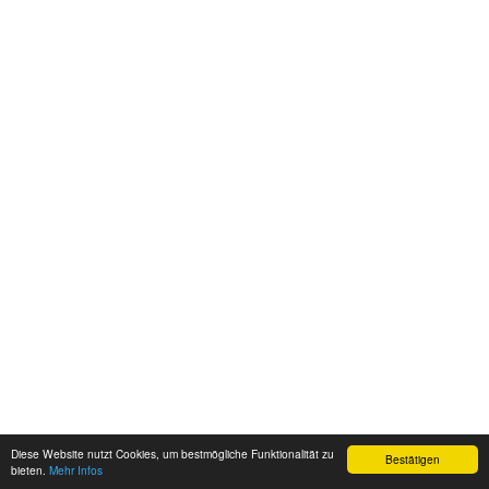
Diese Website nutzt Cookies, um bestmögliche Funktionalität zu
Bestätigen
bieten.
Mehr Infos