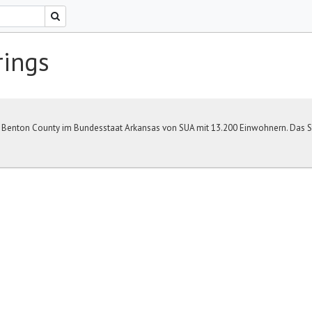
ings
im Benton County im Bundesstaat Arkansas von SUA mit 13.200 Einwohnern. Das St