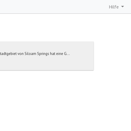
Hilfe
adtgebiet von Siloam Springs hat eine G...