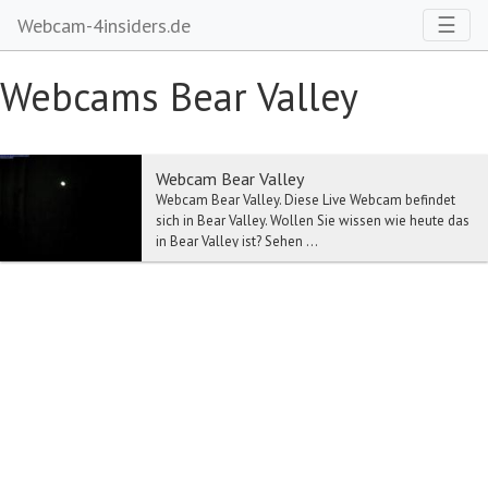
Toggl
☰
Webcam-4insiders.de
Webcams Bear Valley
Webcam Bear Valley
Webcam Bear Valley. Diese Live Webcam befindet
sich in Bear Valley. Wollen Sie wissen wie heute das
in Bear Valley ist? Sehen ...