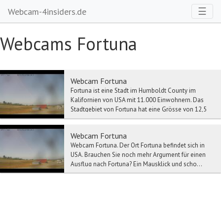
Toggl
☰
Webcam-4insiders.de
Webcams Fortuna
Webcam Fortuna
Fortuna ist eine Stadt im Humboldt County im
Kalifornien von USA mit 11.000 Einwohnern. Das
Stadtgebiet von Fortuna hat eine Grösse von 12,5
Km². W...
Webcam Fortuna
Webcam Fortuna. Der Ort Fortuna befindet sich in
USA. Brauchen Sie noch mehr Argument für einen
Ausflug nach Fortuna? Ein Mausklick und scho...