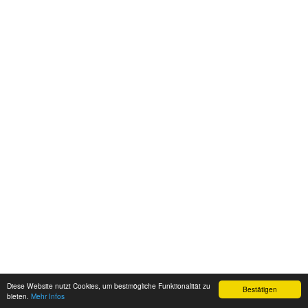
Diese Website nutzt Cookies, um bestmögliche Funktionalität zu
Bestätigen
bieten.
Mehr Infos