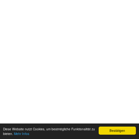
Diese Website nutzt Cookies, um bestmögliche Funktionalität zu
Bestätigen
bieten.
Mehr Infos