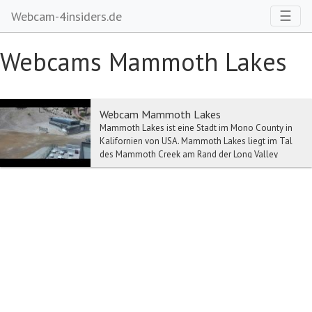
Toggl
☰
Webcam-4insiders.de
Webcams Mammoth Lakes
Webcam Mammoth Lakes
Mammoth Lakes ist eine Stadt im Mono County in
Kalifornien von USA. Mammoth Lakes liegt im Tal
des Mammoth Creek am Rand der Long Valley
Caldera ob...