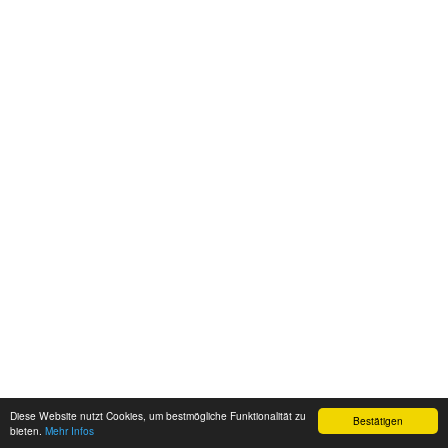
Diese Website nutzt Cookies, um bestmögliche Funktionalität zu
Bestätigen
bieten.
Mehr Infos