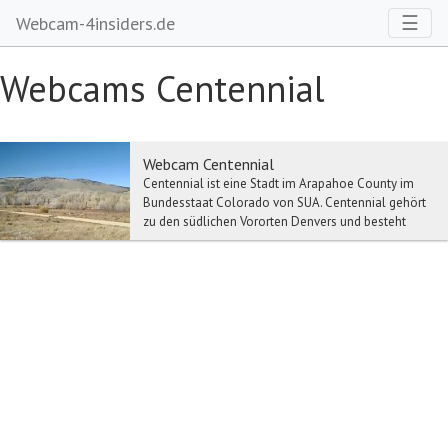
Toggl
☰
Webcam-4insiders.de
Webcams Centennial
Webcam Centennial
Centennial ist eine Stadt im Arapahoe County im
Bundesstaat Colorado von SUA. Centennial gehört
zu den südlichen Vororten Denvers und besteht
weitg...