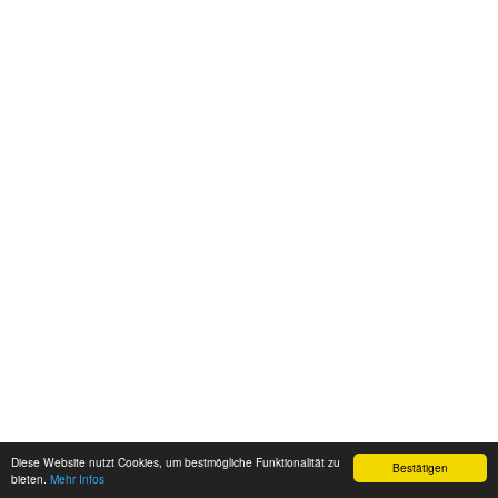
Diese Website nutzt Cookies, um bestmögliche Funktionalität zu
Bestätigen
bieten.
Mehr Infos