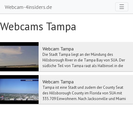
Toggl
☰
Webcam-4insiders.de
Webcams Tampa
Webcam Tampa
Die Stadt Tampa liegt an der Mündung des
Hillsborough River in die Tampa Bay von SUA. Der
südliche Teil von Tampa ragt als Halbinsel in die
Bucht h...
Webcam Tampa
Tampa ist eine Stadt und zudem der County Seat
des Hillsborough County im Florida von SUA mit
335.709 Einwohnern. Nach Jacksonville und Miami
ist D...