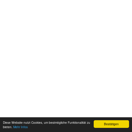
Diese Website nutzt Cookies, um bestmögliche Funktionalität zu
Bestätigen
bieten.
Mehr Infos