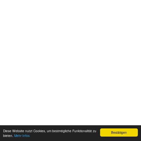
Diese Website nutzt Cookies, um bestmögliche Funktionalität zu
Bestätigen
bieten.
Mehr Infos