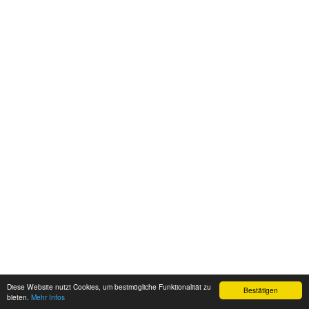
Diese Website nutzt Cookies, um bestmögliche Funktionalität zu
Bestätigen
bieten.
Mehr Infos