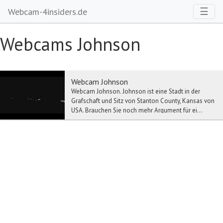
Toggl
☰
Webcam-4insiders.de
Webcams Johnson
Webcam Johnson
Webcam Johnson. Johnson ist eine Stadt in der
Grafschaft und Sitz von Stanton County, Kansas von
USA. Brauchen Sie noch mehr Argument für ei...