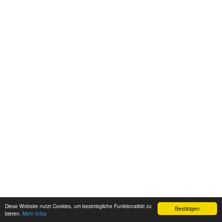
Diese Website nutzt Cookies, um bestmögliche Funktionalität zu
Bestätigen
bieten.
Mehr Infos