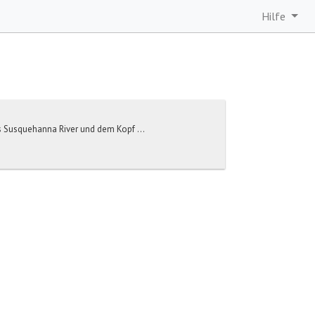
Hilfe
s Susquehanna River und dem Kopf ...