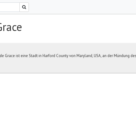
Grace
e Grace ist eine Stadt in Harford County von Maryland, USA, an der Mündung de