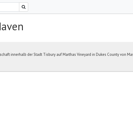
Haven
chaft innerhalb der Stadt Tisbury auf Marthas Vineyard in Dukes County von Mas