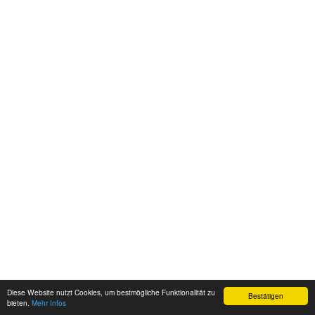
Diese Website nutzt Cookies, um bestmögliche Funktionalität zu
Bestätigen
bieten.
Mehr Infos