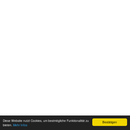
Diese Website nutzt Cookies, um bestmögliche Funktionalität zu
Bestätigen
bieten.
Mehr Infos