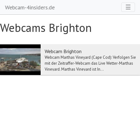
Toggl
☰
Webcam-4insiders.de
Webcams Brighton
Webcam Brighton
Webcam Marthas Vineyard (Cape Cod): Verfolgen Sie
mit der Zeitraffer-Webcam das Live Wetter-Marthas
Vineyard. Marthas Vineyard ist In...