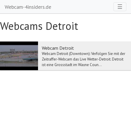
Toggl
☰
Webcam-4insiders.de
Webcams Detroit
Webcam Detroit
Webcam Detroit (Downtown): Verfolgen Sie mit der
Zeitraffer-Webcam das Live Wetter-Detroit. Detroit
ist eine Grossstadt im Wayne Coun...