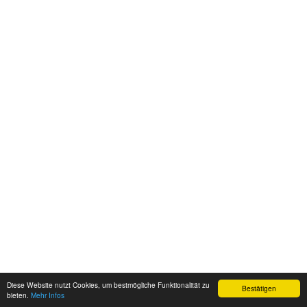
Diese Website nutzt Cookies, um bestmögliche Funktionalität zu
Bestätigen
bieten.
Mehr Infos