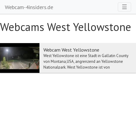
Toggl
☰
Webcam-4insiders.de
Webcams West Yellowstone
Webcam West Yellowstone
West Yellowstone ist eine Stadt in Gallatin County
von Montana,USA, angrenzend an Yellowstone
Nationalpark. West Yellowstone ist von
Yellowstone Ai...