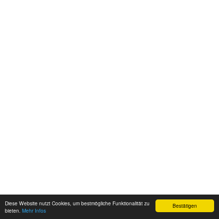
Diese Website nutzt Cookies, um bestmögliche Funktionalität zu
Bestätigen
bieten.
Mehr Infos