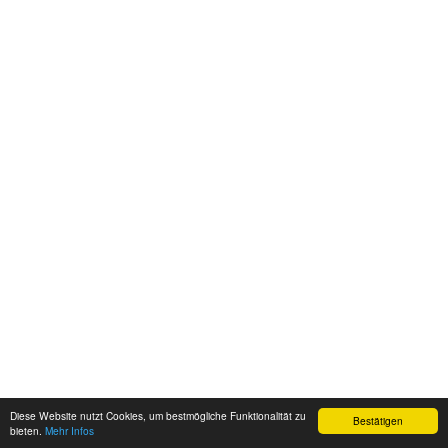
Diese Website nutzt Cookies, um bestmögliche Funktionalität zu
Bestätigen
bieten.
Mehr Infos