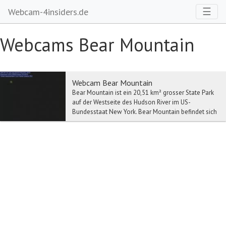
Toggl
☰
Webcam-4insiders.de
Webcams Bear Mountain
Webcam Bear Mountain
Bear Mountain ist ein 20,51 km² grosser State Park
auf der Westseite des Hudson River im US-
Bundesstaat New York. Bear Mountain befindet sich
in O...