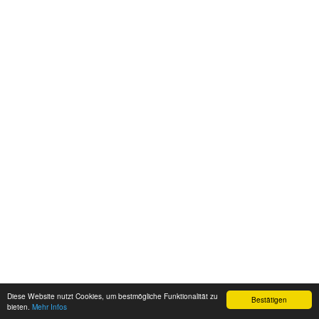
Diese Website nutzt Cookies, um bestmögliche Funktionalität zu
Bestätigen
bieten.
Mehr Infos