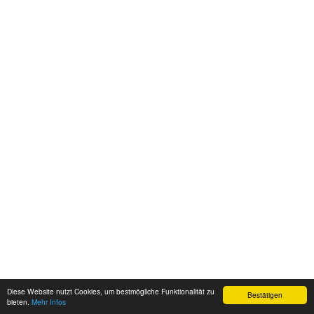
Diese Website nutzt Cookies, um bestmögliche Funktionalität zu
Bestätigen
bieten.
Mehr Infos