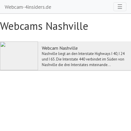
Toggl
☰
Webcam-4insiders.de
Webcams Nashville
Webcam Nashville
Nashville liegt an den Interstate Highways I 40, I 24
und I 65. Die Interstate 440 verbindet im Süden von
Nashville die drei Interstates miteinande...