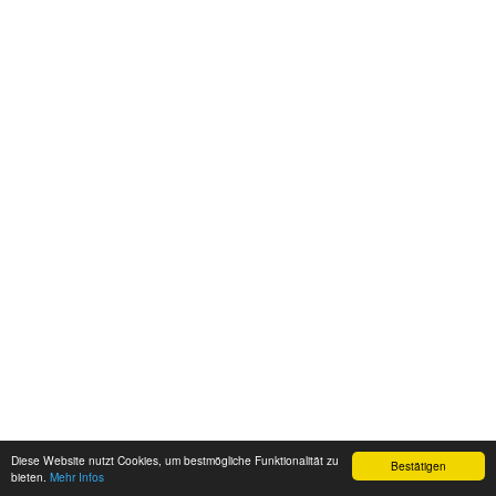
Diese Website nutzt Cookies, um bestmögliche Funktionalität zu
Bestätigen
bieten.
Mehr Infos