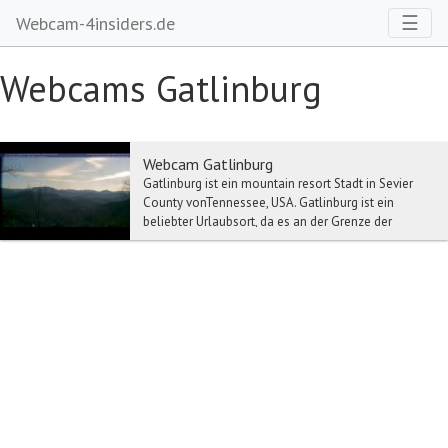
Toggl
☰
Webcam-4insiders.de
Webcams Gatlinburg
Webcam Gatlinburg
Gatlinburg ist ein mountain resort Stadt in Sevier
County vonTennessee, USA. Gatlinburg ist ein
beliebter Urlaubsort, da es an der Grenze der
Great...