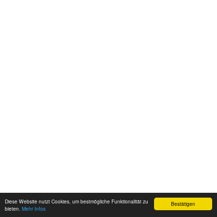
Diese Website nutzt Cookies, um bestmögliche Funktionalität zu
Bestätigen
bieten.
Mehr Infos