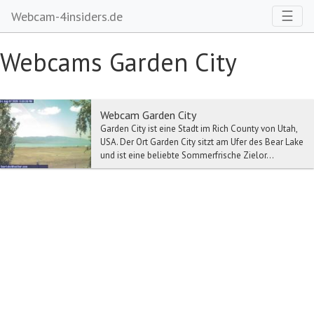
Toggl
☰
Webcam-4insiders.de
Webcams Garden City
Webcam Garden City
Garden City ist eine Stadt im Rich County von Utah,
USA. Der Ort Garden City sitzt am Ufer des Bear Lake
und ist eine beliebte Sommerfrische Zielor...