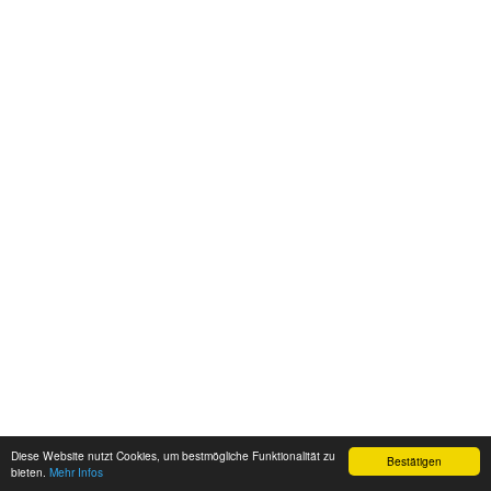
Diese Website nutzt Cookies, um bestmögliche Funktionalität zu
Bestätigen
bieten.
Mehr Infos