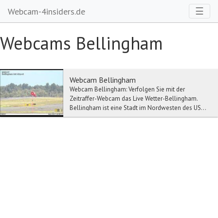
Toggl
☰
Webcam-4insiders.de
Webcams Bellingham
Webcam Bellingham
Webcam Bellingham: Verfolgen Sie mit der
Zeitraffer-Webcam das Live Wetter-Bellingham.
Bellingham ist eine Stadt im Nordwesten des US...