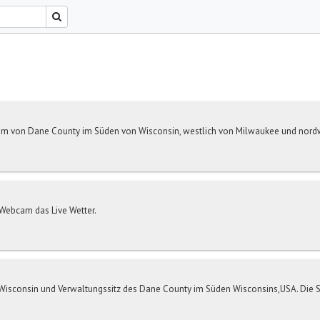
um von Dane County im Süden von Wisconsin, westlich von Milwaukee und nordwes
r-Webcam das Live Wetter.
Wisconsin und Verwaltungssitz des Dane County im Süden Wisconsins,USA. Die Sta