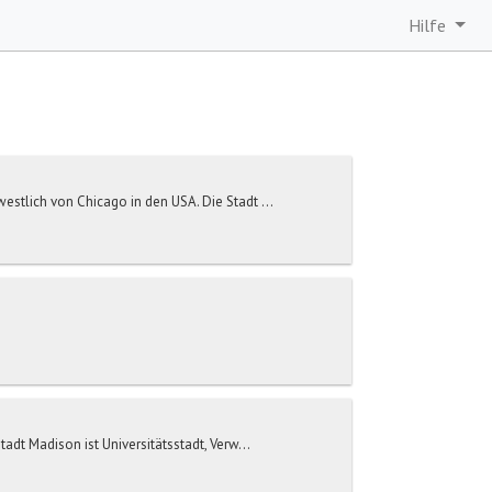
Hilfe
tlich von Chicago in den USA. Die Stadt ...
dt Madison ist Universitätsstadt, Verw...