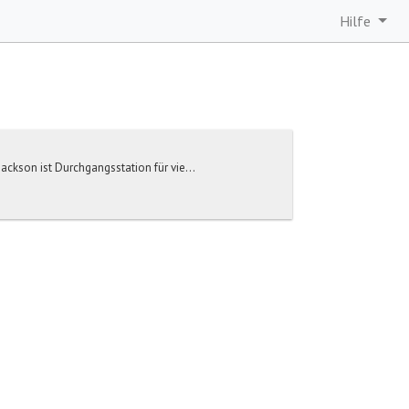
Hilfe
ckson ist Durchgangsstation für vie...