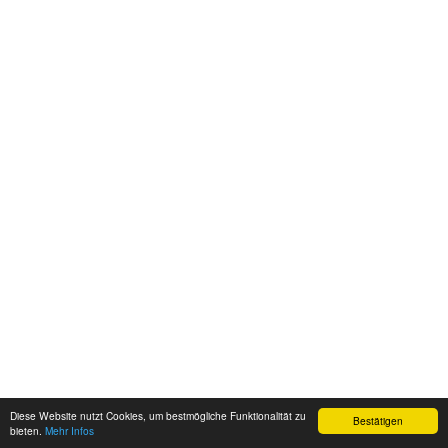
Diese Website nutzt Cookies, um bestmögliche Funktionalität zu
Bestätigen
bieten.
Mehr Infos