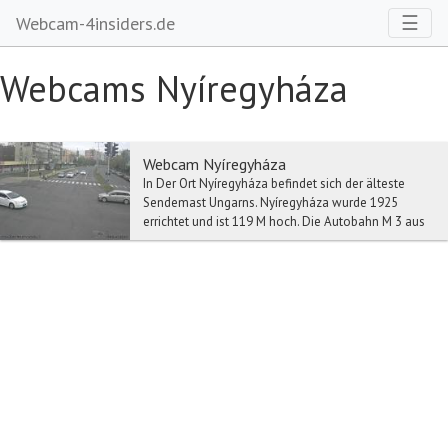
Toggl
☰
Webcam-4insiders.de
Webcams Nyíregyháza
Webcam Nyíregyháza
In Der Ort Nyíregyháza befindet sich der älteste
Sendemast Ungarns. Nyíregyháza wurde 1925
errichtet und ist 119 M hoch. Die Autobahn M 3 aus
Richt...