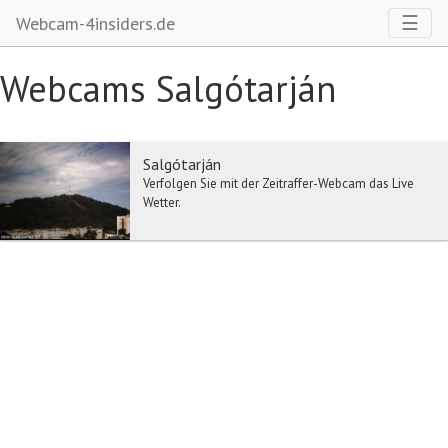
Toggl
☰
Webcam-4insiders.de
Webcams Salgótarján
Salgótarján
Verfolgen Sie mit der Zeitraffer-Webcam das Live
Wetter.