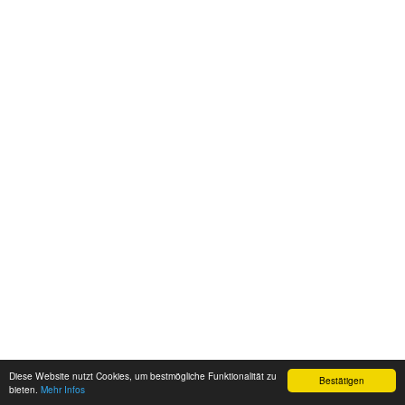
Diese Website nutzt Cookies, um bestmögliche Funktionalität zu
Bestätigen
bieten.
Mehr Infos