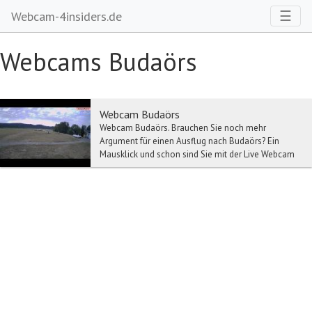
Toggl
☰
Webcam-4insiders.de
Webcams Budaörs
Webcam Budaörs
Webcam Budaörs. Brauchen Sie noch mehr
Argument für einen Ausflug nach Budaörs? Ein
Mausklick und schon sind Sie mit der Live Webcam
...