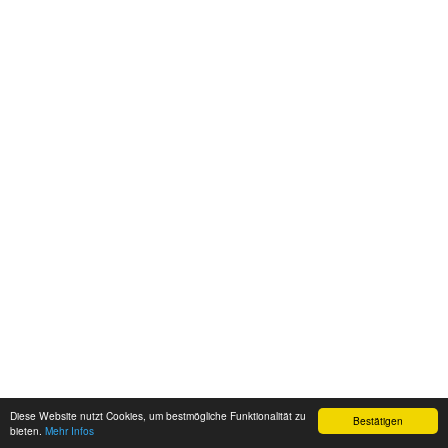
Diese Website nutzt Cookies, um bestmögliche Funktionalität zu
Bestätigen
bieten.
Mehr Infos